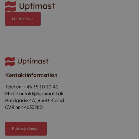
Kontakt os
Kontaktinformation
Telefon:
+45 35 10 10 40
Mail:
kontakt@uptimast.dk
Bredgade 4A, 8560 Kolind
CVR nr. 44633280
Rutevejledning