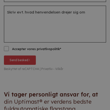
Accepter vores
privatlivspolitik
*
Send besked
Beskyttet af reCAPTCHA |
Privatliv
-
Vilkår
Vi tager personligt ansvar for, at
din Uptimast® er verdens bedste
fuldautomatiske flagstang.