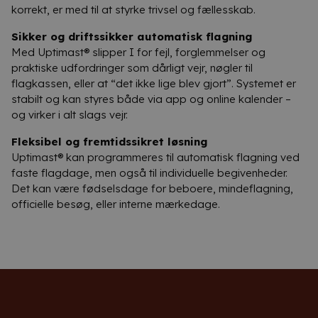
korrekt, er med til at styrke trivsel og fællesskab.
Sikker og driftssikker automatisk flagning
Med Uptimast® slipper I for fejl, forglemmelser og
praktiske udfordringer som dårligt vejr, nøgler til
flagkassen, eller at “det ikke lige blev gjort”. Systemet er
stabilt og kan styres både via app og online kalender –
og virker i alt slags vejr.
Fleksibel og fremtidssikret løsning
Uptimast® kan programmeres til automatisk flagning ved
faste flagdage, men også til individuelle begivenheder.
Det kan være fødselsdage for beboere, mindeflagning,
officielle besøg, eller interne mærkedage.