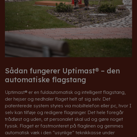
Sådan fungerer Uptimast® – den
automatiske flagstang
Uptimast® er en fuldautomatisk og intelligent flagstang,
der hejser og nedhaler flaget helt af sig selv. Det
patenterede system styres via mobiltelefon eller pc, hvor I
selv kan tilføje og redigere flagninger. Det hele foregår
trådløst og uden, at personalet skal ud og gøre noget
fysisk. Flaget er fastmonteret på flaglinen og gemmes
automatisk væk i den ”usynlige” teknikkasse under