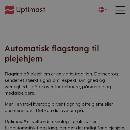
Automatisk flagstang til
plejehjem
Flagning på plejehjem er en vigtig tradition. Dannebrog
sender et stærkt signal om respekt, synlighed og
værdighed – både over for beboere, pårørende og
medarbejdere.
Men i en travl hverdag bliver flagning ofte glemt eller
prioriteret lavt. Det kan du lave om på.
Uptimast® er velfærdsteknologi i praksis – en
fuldautomatisk flagstang, der gør det muligt for plejehjem,