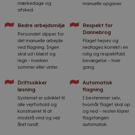
mærkedage og
manuelle opgaver.
afsked.
Bedre arbejdsmiljø
Respekt for
Dannebrog
Personalet slipper for
det manuelle arbejde
Flaget hejses og
ved flagning. Ingen
nedtages korrekt i en
skal ud i blæst og
rolig og respektfuld
regn - hverken
bevægelse – hver
sommer eller vinter.
gang.
Driftssikker
Automatisk
løsning
flagning
Systemet er udviklet til
I bestemmer selv,
alle vejrforhold og
hvornår flaget skal op
konstrueret til at
og ned – resten klarer
modstå vind og vejr
flagstangen
året rundt.
automatisk