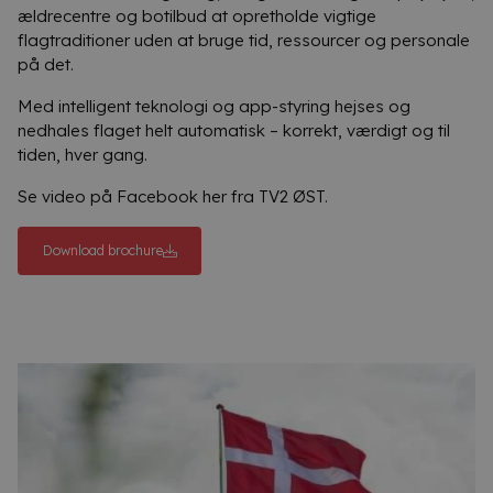
ældrecentre og botilbud at opretholde vigtige
flagtraditioner uden at bruge tid, ressourcer og personale
på det.
Med intelligent teknologi og app-styring hejses og
nedhales flaget helt automatisk – korrekt, værdigt og til
tiden, hver gang.
Se video på Facebook
her
fra TV2 ØST.
Download brochure