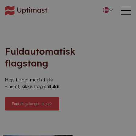
Fuldautomatisk
flagstang
Hejs flaget med ét klik
– nemt, sikkert og stilfuldt
Find flagstangen til jer