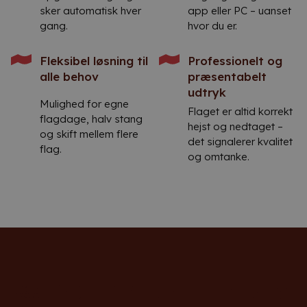
sker automatisk hver
app eller PC – uanset
gang.
hvor du er.
Fleksibel løsning til
Professionelt og
alle behov
præsentabelt
udtryk
Mulighed for egne
Flaget er altid korrekt
flagdage, halv stang
hejst og nedtaget –
og skift mellem flere
det signalerer kvalitet
flag.
og omtanke.