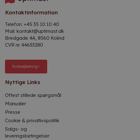
Kontaktinformation
Telefon:
+45 35 10 10 40
Mail:
kontakt@uptimast.dk
Bredgade 4A, 8560 Kolind
CVR nr. 44633280
Rutevejledning
Nyttige Links
Oftest stillede spørgsmål
Manualer
Presse
Cookie & privatlivspolitik
Salgs- og
leveringsbetingelser