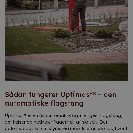
Sådan fungerer Uptimast® – den
automatiske flagstang
Uptimast® er en fuldautomatisk og intelligent flagstang,
der hejser og nedhaler flaget helt af sig selv. Det
patenterede system styres via mobiltelefon eller pc, hvor I