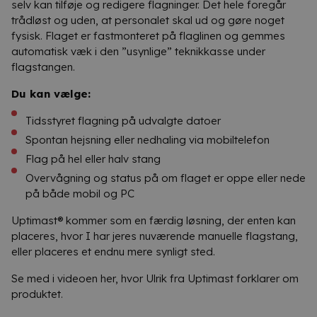
selv kan tilføje og redigere flagninger. Det hele foregår
trådløst og uden, at personalet skal ud og gøre noget
fysisk. Flaget er fastmonteret på flaglinen og gemmes
automatisk væk i den ”usynlige” teknikkasse under
flagstangen.
Du kan vælge:
Tidsstyret flagning på udvalgte datoer
Spontan hejsning eller nedhaling via mobiltelefon
Flag på hel eller halv stang
Overvågning og status på om flaget er oppe eller nede
på både mobil og PC
Uptimast® kommer som en færdig løsning, der enten kan
placeres, hvor I har jeres nuværende manuelle flagstang,
eller placeres et endnu mere synligt sted.
Se med i videoen
her,
hvor Ulrik fra Uptimast forklarer om
produktet.