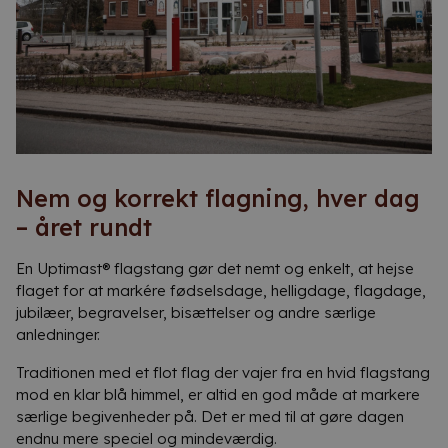
Nem og korrekt flagning, hver dag
– året rundt
En Uptimast® flagstang gør det nemt og enkelt, at hejse
flaget for at markére fødselsdage, helligdage, flagdage,
jubilæer, begravelser, bisættelser og andre særlige
anledninger.
Traditionen med et flot flag der vajer fra en hvid flagstang
mod en klar blå himmel, er altid en god måde at markere
særlige begivenheder på. Det er med til at gøre dagen
endnu mere speciel og mindeværdig.