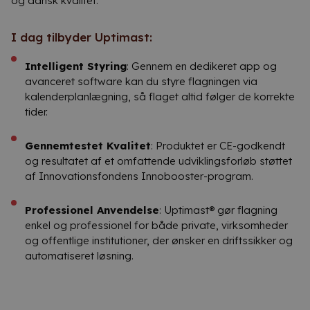
og dansk kvalitet.
I dag tilbyder Uptimast:
Intelligent Styring
: Gennem en dedikeret app og
avanceret software kan du styre flagningen via
kalenderplanlægning, så flaget altid følger de korrekte
tider.
Gennemtestet Kvalitet
: Produktet er CE-godkendt
og resultatet af et omfattende udviklingsforløb støttet
af Innovationsfondens Innobooster-program.
Professionel Anvendelse
: Uptimast® gør flagning
enkel og professionel for både private, virksomheder
og offentlige institutioner, der ønsker en driftssikker og
automatiseret løsning.