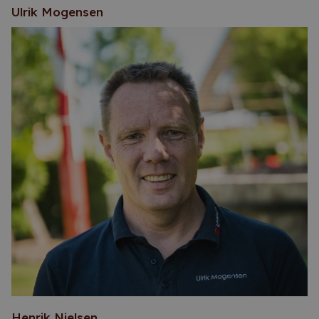
Ulrik Mogensen
Henrik Nielsen