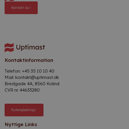
Kontakt os
Kontaktinformation
Telefon:
+45 35 10 10 40
Mail:
kontakt@uptimast.dk
Bredgade 4A, 8560 Kolind
CVR nr. 44633280
Rutevejledning
Nyttige Links