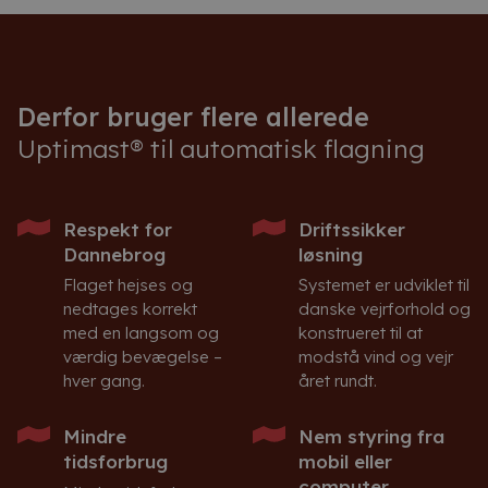
Derfor bruger flere allerede
Uptimast® til automatisk flagning
Respekt for
Driftssikker
Dannebrog
løsning
Flaget hejses og
Systemet er udviklet til
nedtages korrekt
danske vejrforhold og
med en langsom og
konstrueret til at
værdig bevægelse –
modstå vind og vejr
hver gang.
året rundt.
Mindre
Nem styring fra
tidsforbrug
mobil eller
computer