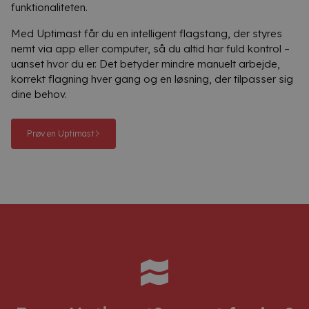
funktionaliteten.
Med Uptimast får du en intelligent flagstang, der styres
nemt via app eller computer, så du altid har fuld kontrol –
uanset hvor du er. Det betyder mindre manuelt arbejde,
korrekt flagning hver gang og en løsning, der tilpasser sig
dine behov.
Prøv en Uptimast