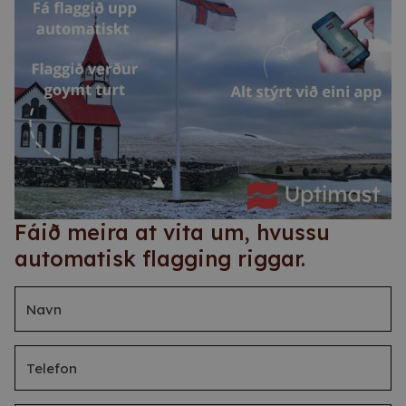
Fáið meira at vita um, hvussu
automatisk flagging riggar.