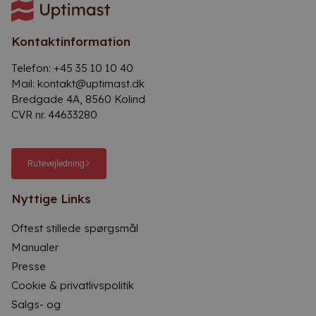
Kontaktinformation
Telefon:
+45 35 10 10 40
Mail:
kontakt@uptimast.dk
Bredgade 4A, 8560 Kolind
CVR nr. 44633280
Rutevejledning
Nyttige Links
Oftest stillede spørgsmål
Manualer
Presse
Cookie & privatlivspolitik
Salgs- og