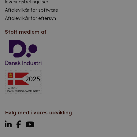
leveringsbetingelser
Aftalevilkår for software
Aftalevilkår for eftersyn
Stolt medlem af
Følg med i vores udvikling