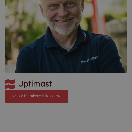
Set teg í samband við okkum