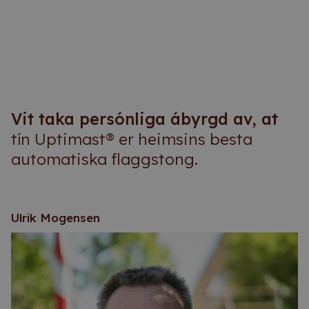
Vit taka persónliga ábyrgd av, at
tín Uptimast® er heimsins besta
automatiska flaggstong.
Ulrik Mogensen